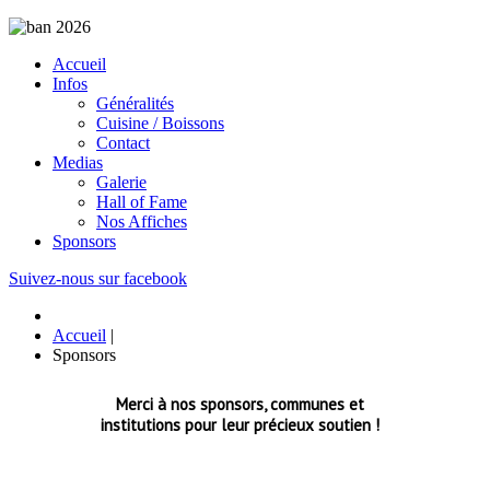
Accueil
Infos
Généralités
Cuisine / Boissons
Contact
Medias
Galerie
Hall of Fame
Nos Affiches
Sponsors
Suivez-nous sur facebook
Accueil
|
Sponsors
Merci à nos sponsors, communes et
institutions pour leur précieux soutien !