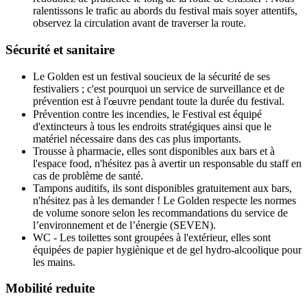
ralentissons le trafic au abords du festival mais soyer attentifs,
observez la circulation avant de traverser la route.
Sécurité et sanitaire
Le Golden est un festival soucieux de la sécurité de ses
festivaliers ; c'est pourquoi un service de surveillance et de
prévention est à l'
uvre pendant toute la durée du festival.
œ
Prévention contre les incendies, le Festival est équipé
d'extincteurs à tous les endroits stratégiques ainsi que le
matériel nécessaire dans des cas plus importants.
Trousse à pharmacie, elles sont disponibles aux bars et à
l'espace food, n'hésitez pas à avertir un responsable du staff en
cas de problème de santé.
Tampons auditifs, ils sont disponibles gratuitement aux bars,
n'hésitez pas à les demander ! Le Golden respecte les normes
de volume sonore selon les recommandations du service de
l’environnement et de l’énergie (SEVEN).
WC - Les toilettes sont groupées à l'extérieur, elles sont
équipées de papier hygiènique et de gel hydro-alcoolique pour
les mains.
Mobilité reduite