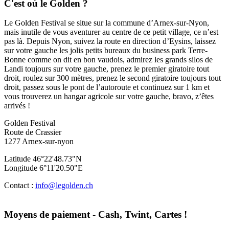
C'est où le Golden ?
Le Golden Festival se situe sur la commune d’Arnex-sur-Nyon,
mais inutile de vous aventurer au centre de ce petit village, ce n’est
pas là. Depuis Nyon, suivez la route en direction d’Eysins, laissez
sur votre gauche les jolis petits bureaux du business park Terre-
Bonne comme on dit en bon vaudois, admirez les grands silos de
Landi toujours sur votre gauche, prenez le premier giratoire tout
droit, roulez sur 300 mètres, prenez le second giratoire toujours tout
droit, passez sous le pont de l’autoroute et continuez sur 1 km et
vous trouverez un hangar agricole sur votre gauche, bravo, z’êtes
arrivés !
Golden Festival
Route de Crassier
1277 Arnex-sur-nyon
Latitude 46°22'48.73"N
Longitude 6°11'20.50"E
Contact :
info@legolden.ch
Moyens de paiement - Cash, Twint, Cartes !