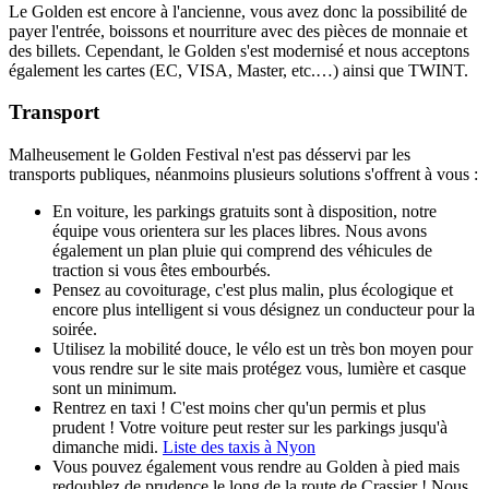
Le Golden est encore à l'ancienne, vous avez donc la possibilité de
payer l'entrée, boissons et nourriture avec des pièces de monnaie et
des billets. Cependant, le Golden s'est modernisé et nous acceptons
également les cartes (EC, VISA, Master, etc.…) ainsi que TWINT.
Transport
Malheusement le Golden Festival n'est pas désservi par les
transports publiques, néanmoins plusieurs solutions s'offrent à vous :
En voiture, les parkings gratuits sont à disposition, notre
équipe vous orientera sur les places libres. Nous avons
également un plan pluie qui comprend des véhicules de
traction si vous êtes embourbés.
Pensez au covoiturage, c'est plus malin, plus écologique et
encore plus intelligent si vous désignez un conducteur pour la
soirée.
Utilisez la mobilité douce, le vélo est un très bon moyen pour
vous rendre sur le site mais protégez vous, lumière et casque
sont un minimum.
Rentrez en taxi ! C'est moins cher qu'un permis et plus
prudent ! Votre voiture peut rester sur les parkings jusqu'à
dimanche midi.
Liste des taxis à Nyon
Vous pouvez également vous rendre au Golden à pied mais
redoublez de prudence le long de la route de Crassier ! Nous