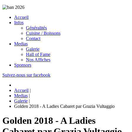
Accueil
Infos
Généralités
Cuisine / Boissons
Contact
Medias
Galerie
Hall of Fame
Nos Affiches
Sponsors
Suivez-nous sur facebook
Accueil
|
Medias
|
Galerie
|
Golden 2018 - A Ladies Cabaret par Grazia Vultaggio
Golden 2018 - A Ladies
Cabaret par Grazia Vultaggio