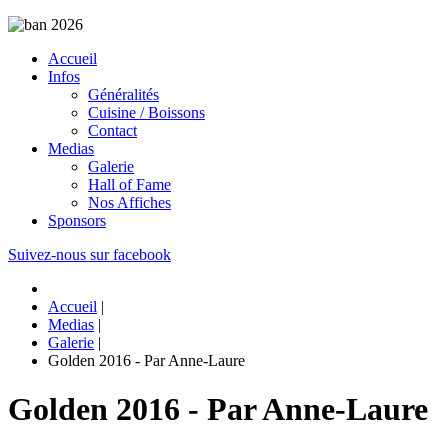
Accueil
Infos
Généralités
Cuisine / Boissons
Contact
Medias
Galerie
Hall of Fame
Nos Affiches
Sponsors
Suivez-nous sur facebook
Accueil
|
Medias
|
Galerie
|
Golden 2016 - Par Anne-Laure
Golden 2016 - Par Anne-Laure